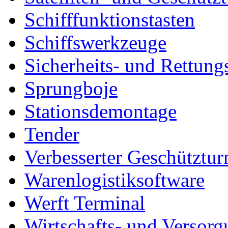
Schifffunktionstasten
Schiffswerkzeuge
Sicherheits- und Rettung
Sprungboje
Stationsdemontage
Tender
Verbesserter Geschütztu
Warenlogistiksoftware
Werft Terminal
Wirtschafts- und Versor