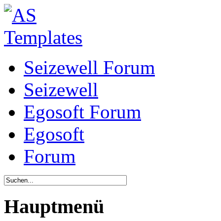
Seizewell Forum
Seizewell
Egosoft Forum
Egosoft
Forum
Hauptmenü