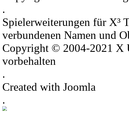
.
Spielerweiterungen für X³ T
verbundenen Namen und Ob
Copyright © 2004-2021 X U
vorbehalten
.
Created with Joomla
.