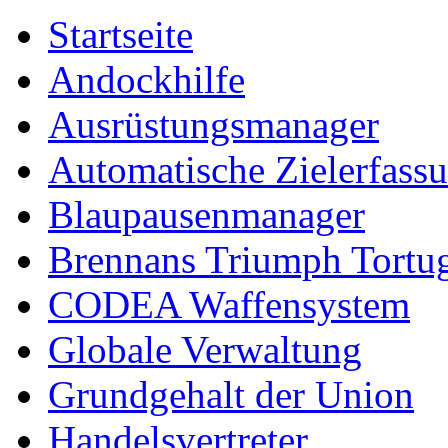
Startseite
Andockhilfe
Ausrüstungsmanager
Automatische Zielerfass
Blaupausenmanager
Brennans Triumph Tortu
CODEA Waffensystem
Globale Verwaltung
Grundgehalt der Union
Handelsvertreter