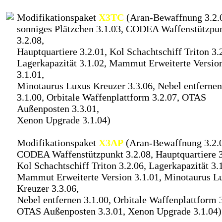
Modifikationspaket
X3TC
(Aran-Bewaffnung 3.2.0
sonniges Plätzchen 3.1.03, CODEA Waffenstützpu
3.2.08,
Hauptquartiere 3.2.01, Kol Schachtschiff Triton 3.
Lagerkapazität 3.1.02, Mammut Erweiterte Versio
3.1.01,
Minotaurus Luxus Kreuzer 3.3.06, Nebel entfernen
3.1.00, Orbitale Waffenplattform 3.2.07, OTAS
Außenposten 3.3.01,
Xenon Upgrade 3.1.04)
Modifikationspaket
X3AP
(Aran-Bewaffnung 3.2.
CODEA Waffenstützpunkt 3.2.08, Hauptquartiere 3
Kol Schachtschiff Triton 3.2.06, Lagerkapazität 3.
Mammut Erweiterte Version 3.1.01, Minotaurus L
Kreuzer 3.3.06,
Nebel entfernen 3.1.00, Orbitale Waffenplattform 3
OTAS Außenposten 3.3.01, Xenon Upgrade 3.1.04)