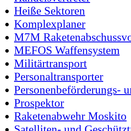
Heiße Sektoren
Komplexplaner
M7M Raketenabschussvo
MEFOS Waffensystem
Militärtransport
Personaltransporter
Personenbeförderungs- u
Prospektor
Raketenabwehr Moskito
Satelliten- und Geschütz