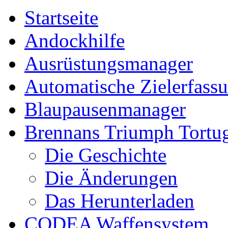
Startseite
Andockhilfe
Ausrüstungsmanager
Automatische Zielerfass
Blaupausenmanager
Brennans Triumph Tortu
Die Geschichte
Die Änderungen
Das Herunterladen
CODEA Waffensystem