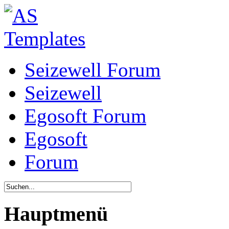
Seizewell Forum
Seizewell
Egosoft Forum
Egosoft
Forum
Hauptmenü