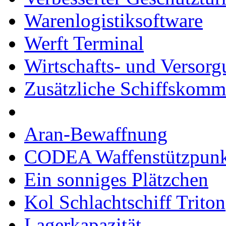
Warenlogistiksoftware
Werft Terminal
Wirtschafts- und Versor
Zusätzliche Schiffskom
Aran-Bewaffnung
CODEA Waffenstützpunk
Ein sonniges Plätzchen
Kol Schlachtschiff Triton
Lagerkapazität