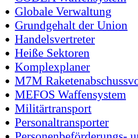
Globale Verwaltung
Grundgehalt der Union
Handelsvertreter
Heiße Sektoren
Komplexplaner
M7M Raketenabschussvo
MEFOS Waffensystem
Militärtransport
Personaltransporter
Personenbeförderungs- u