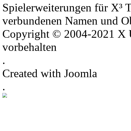
Spielerweiterungen für X³ T
verbundenen Namen und Ob
Copyright © 2004-2021 X U
vorbehalten
.
Created with Joomla
.