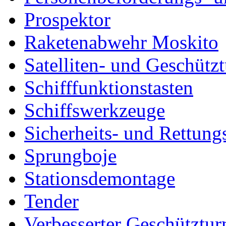
Prospektor
Raketenabwehr Moskito
Satelliten- und Geschütz
Schifffunktionstasten
Schiffswerkzeuge
Sicherheits- und Rettung
Sprungboje
Stationsdemontage
Tender
Verbesserter Geschütztu