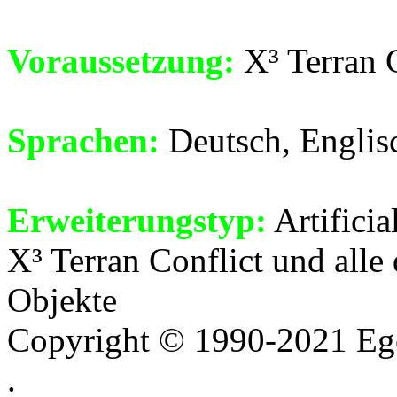
Voraussetzung:
X³ Terran C
Sprachen:
Deutsch, Englis
Erweiterungstyp:
Artificia
X³ Terran Conflict und all
Objekte
Copyright © 1990-2021 Ego
.