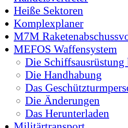
Heiße Sektoren
Komplexplaner
M7M Raketenabschussvo
MEFOS Waffensystem
Die Schiffsausrüstung
Die Handhabung
Das Geschützturmpers
Die Änderungen
Das Herunterladen
Militärtransport