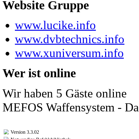
Website Gruppe
www.lucike.info
www.dvbtechnics.info
www.xuniversum.info
Wer ist online
Wir haben 5 Gäste online
MEFOS Waffensystem - Das
Version 3.3.02