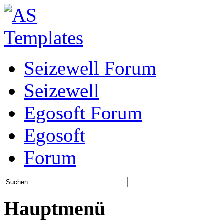
Seizewell Forum
Seizewell
Egosoft Forum
Egosoft
Forum
Hauptmenü