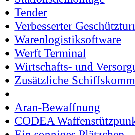
Tender
Verbesserter Geschütztu
Warenlogistiksoftware
Werft Terminal
Wirtschafts- und Versor
Zusätzliche Schiffskom
Aran-Bewaffnung
CODEA Waffenstützpunk
Ein sonniges Plätzchen