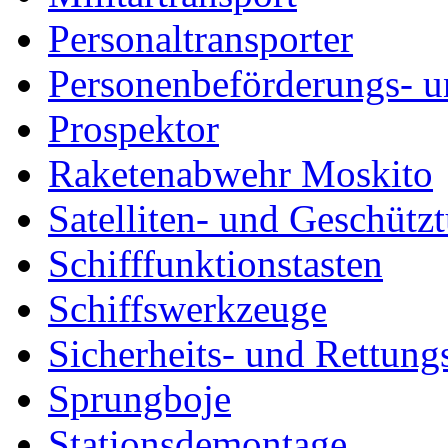
Personaltransporter
Personenbeförderungs- u
Prospektor
Raketenabwehr Moskito
Satelliten- und Geschütz
Schifffunktionstasten
Schiffswerkzeuge
Sicherheits- und Rettung
Sprungboje
Stationsdemontage