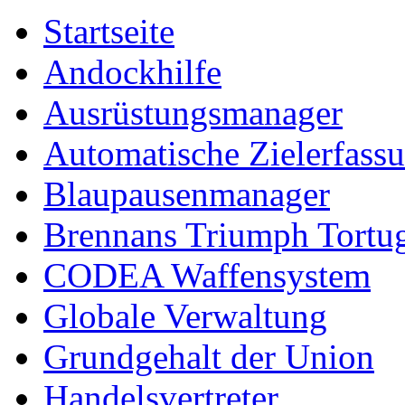
Startseite
Andockhilfe
Ausrüstungsmanager
Automatische Zielerfass
Blaupausenmanager
Brennans Triumph Tortu
CODEA Waffensystem
Globale Verwaltung
Grundgehalt der Union
Handelsvertreter