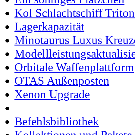
Kol Schlachtschiff Triton
Lagerkapazität
Minotaurus Luxus Kreuz
Modellleistungsaktualisi
Orbitale Waffenplattform
OTAS Außenposten
Xenon Upgrade
Befehlsbibliothek
Kollektionen und Pakete