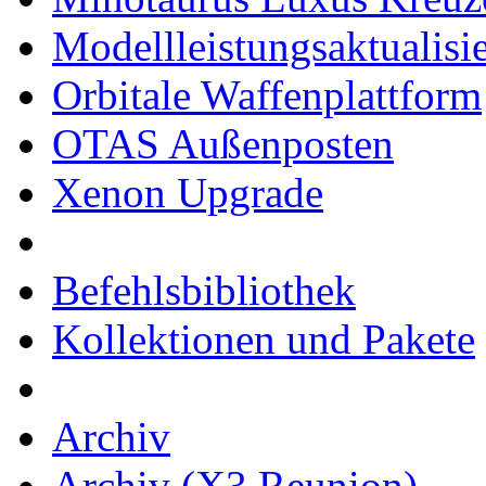
Modellleistungsaktualisi
Orbitale Waffenplattform
OTAS Außenposten
Xenon Upgrade
Befehlsbibliothek
Kollektionen und Pakete
Archiv
Archiv (X3 Reunion)