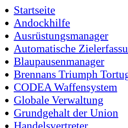
Startseite
Andockhilfe
Ausrüstungsmanager
Automatische Zielerfass
Blaupausenmanager
Brennans Triumph Tortu
CODEA Waffensystem
Globale Verwaltung
Grundgehalt der Union
Handelsvertreter