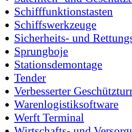
Schifffunktionstasten
Schiffswerkzeuge
Sicherheits- und Rettung
Sprungboje
Stationsdemontage
Tender
Verbesserter Geschütztu
Warenlogistiksoftware
Werft Terminal
Wirtschafts- und Versor