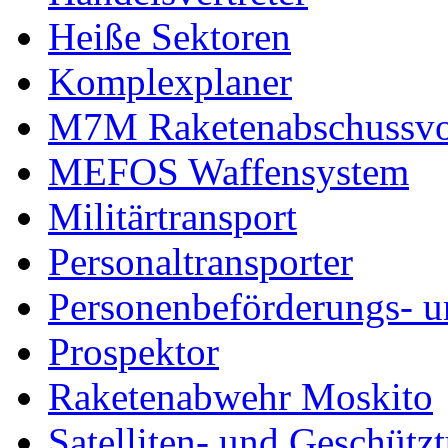
Heiße Sektoren
Komplexplaner
M7M Raketenabschussvo
MEFOS Waffensystem
Militärtransport
Personaltransporter
Personenbeförderungs- u
Prospektor
Raketenabwehr Moskito
Satelliten- und Geschütz