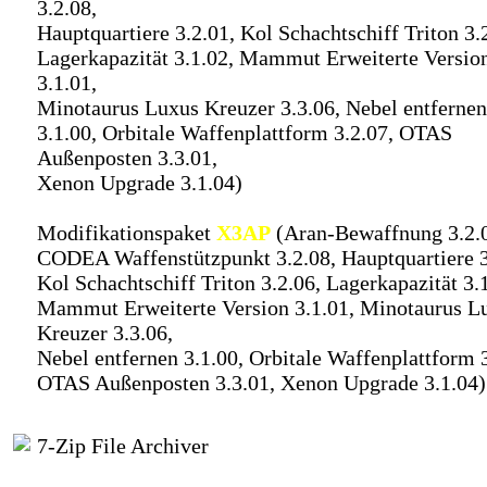
3.2.08,
Hauptquartiere 3.2.01, Kol Schachtschiff Triton 3.
Lagerkapazität 3.1.02, Mammut Erweiterte Versio
3.1.01,
Minotaurus Luxus Kreuzer 3.3.06, Nebel entfernen
3.1.00, Orbitale Waffenplattform 3.2.07, OTAS
Außenposten 3.3.01,
Xenon Upgrade 3.1.04)
Modifikationspaket
X3AP
(Aran-Bewaffnung 3.2.
CODEA Waffenstützpunkt 3.2.08, Hauptquartiere 3
Kol Schachtschiff Triton 3.2.06, Lagerkapazität 3.
Mammut Erweiterte Version 3.1.01, Minotaurus L
Kreuzer 3.3.06,
Nebel entfernen 3.1.00, Orbitale Waffenplattform 3
OTAS Außenposten 3.3.01, Xenon Upgrade 3.1.04)
7-Zip File Archiver