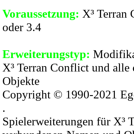
Voraussetzung:
X³ Terran C
oder 3.4
Erweiterungstyp:
Modifika
X³ Terran Conflict und all
Objekte
Copyright © 1990-2021 Ego
.
Spielerweiterungen für X³ T