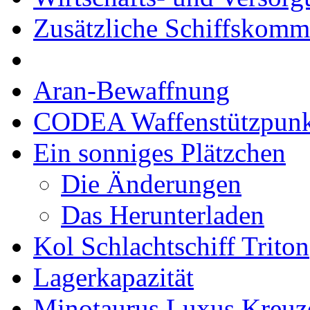
Zusätzliche Schiffskom
Aran-Bewaffnung
CODEA Waffenstützpunk
Ein sonniges Plätzchen
Die Änderungen
Das Herunterladen
Kol Schlachtschiff Triton
Lagerkapazität
Minotaurus Luxus Kreuz