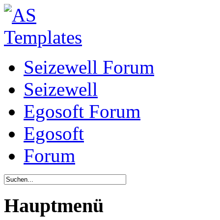
Seizewell Forum
Seizewell
Egosoft Forum
Egosoft
Forum
Hauptmenü