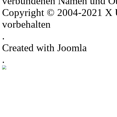
verbundenen Namen und Ob
Copyright © 2004-2021 X U
vorbehalten
.
Created with Joomla
.