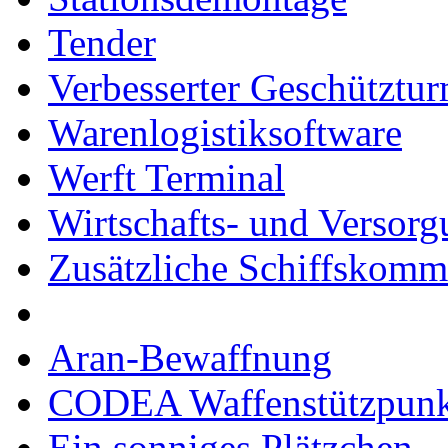
Tender
Verbesserter Geschütztu
Warenlogistiksoftware
Werft Terminal
Wirtschafts- und Versor
Zusätzliche Schiffskom
Aran-Bewaffnung
CODEA Waffenstützpunk
Ein sonniges Plätzchen