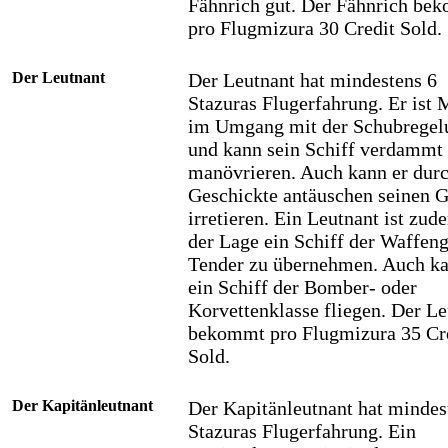
Fähnrich gut. Der Fähnrich be
pro Flugmizura 30 Credit Sold.
Der Leutnant
Der Leutnant hat mindestens 6
Stazuras Flugerfahrung. Er ist 
im Umgang mit der Schubregel
und kann sein Schiff verdammt 
manövrieren. Auch kann er durc
Geschickte antäuschen seinen 
irretieren. Ein Leutnant ist zud
der Lage ein Schiff der Waffen
Tender zu übernehmen. Auch ka
ein Schiff der Bomber- oder
Korvettenklasse fliegen. Der Le
bekommt pro Flugmizura 35 Cr
Sold.
Der Kapitänleutnant
Der Kapitänleutnant hat mindes
Stazuras Flugerfahrung. Ein