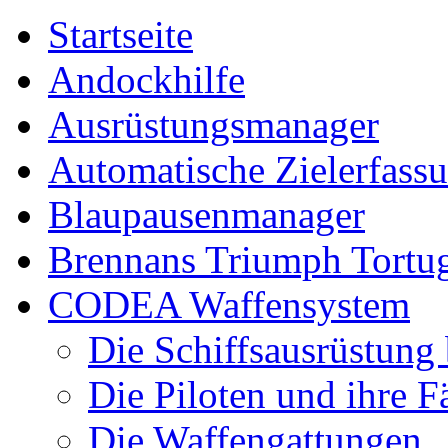
Startseite
Andockhilfe
Ausrüstungsmanager
Automatische Zielerfass
Blaupausenmanager
Brennans Triumph Tortu
CODEA Waffensystem
Die Schiffsausrüstung
Die Piloten und ihre F
Die Waffengattungen