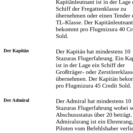
Kapitänleutnant ist in der Lage 
Schiff der Fregattenklasse zu
übernehmen oder einen Tender 
TL-Klasse. Der Kapitänleutnant
bekommt pro Flugmizura 40 Cr
Sold.
Der Kapitän
Der Kapitän hat mindestens 10
Stazuras Flugerfahrung. Ein Ka
ist in der Lage ein Schiff der
Großträger- oder Zerstörerklass
übernehmen. Der Kapitän bek
pro Flugmizura 45 Credit Sold.
Der Admiral
Der Admiral hat mindestens 10
Stazuras Flugerfahrung wobei s
Abschussstatus über 20 beträgt.
Admiralsrang ist ein Ehrenrang
Piloten vom Befehlshaber verli