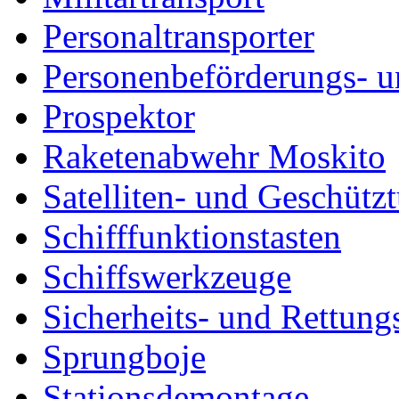
Personaltransporter
Personenbeförderungs- u
Prospektor
Raketenabwehr Moskito
Satelliten- und Geschütz
Schifffunktionstasten
Schiffswerkzeuge
Sicherheits- und Rettung
Sprungboje
Stationsdemontage