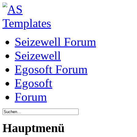
Seizewell Forum
Seizewell
Egosoft Forum
Egosoft
Forum
Hauptmenü