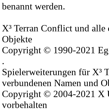
benannt werden.
X³ Terran Conflict und all
Objekte
Copyright © 1990-2021 Ego
.
Spielerweiterungen für X³ T
verbundenen Namen und Ob
Copyright © 2004-2021 X U
vorbehalten