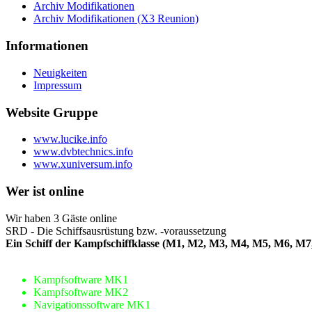
Archiv Modifikationen
Archiv Modifikationen (X3 Reunion)
Informationen
Neuigkeiten
Impressum
Website Gruppe
www.lucike.info
www.dvbtechnics.info
www.xuniversum.info
Wer ist online
Wir haben 3 Gäste online
SRD - Die Schiffsausrüstung bzw. -voraussetzung
Ein Schiff der Kampfschiffklasse (M1, M2, M3, M4, M5, M6, M
Kampfsoftware MK1
Kampfsoftware MK2
Navigationssoftware MK1