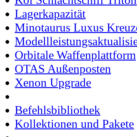
Lagerkapazität
Minotaurus Luxus Kreuz
Modellleistungsaktualisi
Orbitale Waffenplattform
OTAS Außenposten
Xenon Upgrade
Befehlsbibliothek
Kollektionen und Pakete