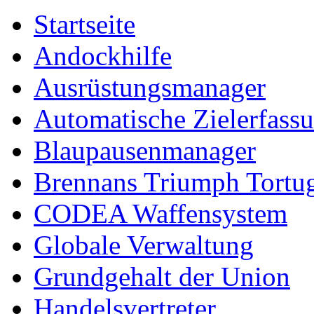
Startseite
Andockhilfe
Ausrüstungsmanager
Automatische Zielerfass
Blaupausenmanager
Brennans Triumph Tortu
CODEA Waffensystem
Globale Verwaltung
Grundgehalt der Union
Handelsvertreter