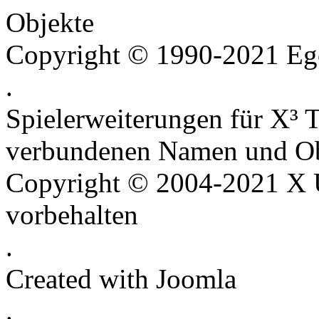
Objekte
Copyright © 1990-2021 Ego
.
Spielerweiterungen für X³ T
verbundenen Namen und Ob
Copyright © 2004-2021 X U
vorbehalten
.
Created with Joomla
.