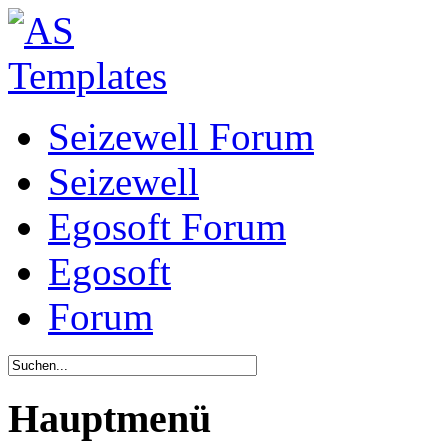
Seizewell Forum
Seizewell
Egosoft Forum
Egosoft
Forum
Hauptmenü