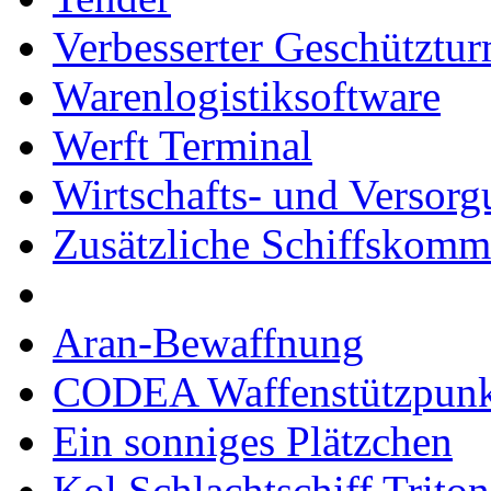
Verbesserter Geschütztu
Warenlogistiksoftware
Werft Terminal
Wirtschafts- und Versor
Zusätzliche Schiffskom
Aran-Bewaffnung
CODEA Waffenstützpunk
Ein sonniges Plätzchen
Kol Schlachtschiff Triton