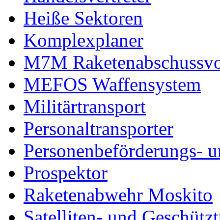
Heiße Sektoren
Komplexplaner
M7M Raketenabschussvo
MEFOS Waffensystem
Militärtransport
Personaltransporter
Personenbeförderungs- u
Prospektor
Raketenabwehr Moskito
Satelliten- und Geschütz