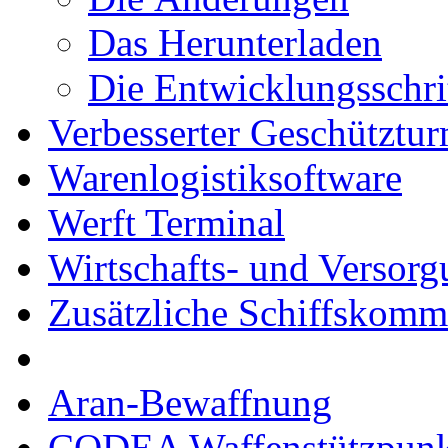
Das Herunterladen
Die Entwicklungsschri
Verbesserter Geschütztu
Warenlogistiksoftware
Werft Terminal
Wirtschafts- und Versor
Zusätzliche Schiffskom
Aran-Bewaffnung
CODEA Waffenstützpunk