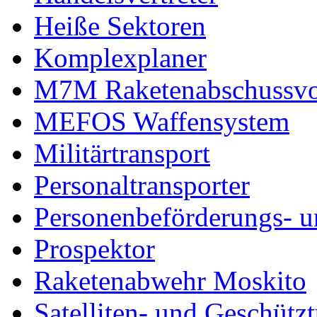
Heiße Sektoren
Komplexplaner
M7M Raketenabschussvo
MEFOS Waffensystem
Militärtransport
Personaltransporter
Personenbeförderungs- u
Prospektor
Raketenabwehr Moskito
Satelliten- und Geschütz