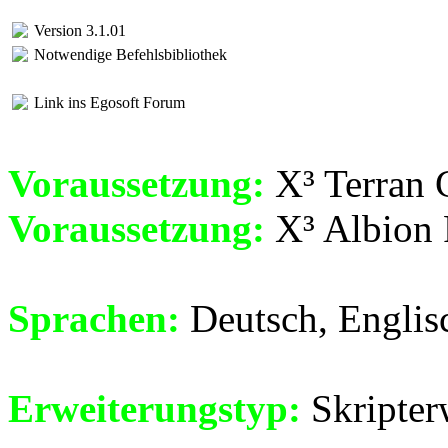
Version 3.1.01
Notwendige Befehlsbibliothek
Link ins Egosoft Forum
Voraussetzung:
X³ Terran C
Voraussetzung:
X³ Albion 
Sprachen:
Deutsch, Englis
Erweiterungstyp:
Skripter