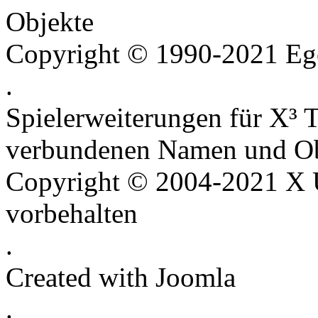
Objekte
Copyright © 1990-2021 Ego
.
Spielerweiterungen für X³ T
verbundenen Namen und Ob
Copyright © 2004-2021 X U
vorbehalten
.
Created with Joomla
.