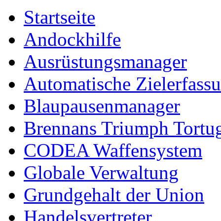
Startseite
Andockhilfe
Ausrüstungsmanager
Automatische Zielerfass
Blaupausenmanager
Brennans Triumph Tortu
CODEA Waffensystem
Globale Verwaltung
Grundgehalt der Union
Handelsvertreter