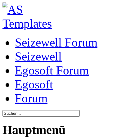
Seizewell Forum
Seizewell
Egosoft Forum
Egosoft
Forum
Hauptmenü