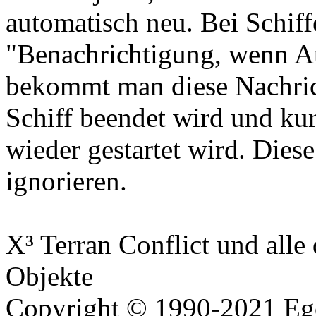
automatisch neu. Bei Schiff
"Benachrichtigung, wenn Auf
bekommt man diese Nachrich
Schiff beendet wird und ku
wieder gestartet wird. Dies
ignorieren.
X³ Terran Conflict und all
Objekte
Copyright © 1990-2021 Ego