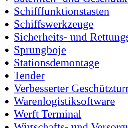
Schifffunktionstasten
Schiffswerkzeuge
Sicherheits- und Rettung
Sprungboje
Stationsdemontage
Tender
Verbesserter Geschütztu
Warenlogistiksoftware
Werft Terminal
Wirtschafts- und Versor