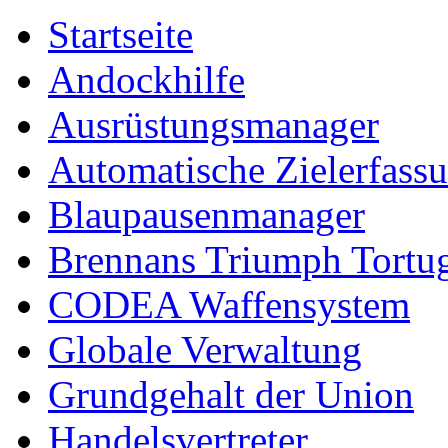
Startseite
Andockhilfe
Ausrüstungsmanager
Automatische Zielerfass
Blaupausenmanager
Brennans Triumph Tortu
CODEA Waffensystem
Globale Verwaltung
Grundgehalt der Union
Handelsvertreter