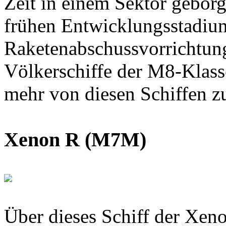
Zeit in einem Sektor geborg
frühen Entwicklungsstadium 
Raketenabschussvorrichtung
Völkerschiffe der M8-Klass
mehr von diesen Schiffen z
Xenon R (M7M)
Über dieses Schiff der Xeno