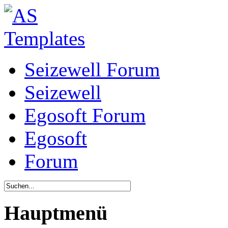
Seizewell Forum
Seizewell
Egosoft Forum
Egosoft
Forum
Hauptmenü