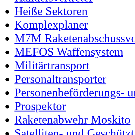
Heiße Sektoren
Komplexplaner
M7M Raketenabschussvo
MEFOS Waffensystem
Militärtransport
Personaltransporter
Personenbeförderungs- u
Prospektor
Raketenabwehr Moskito
Satelliten- und Geschütz