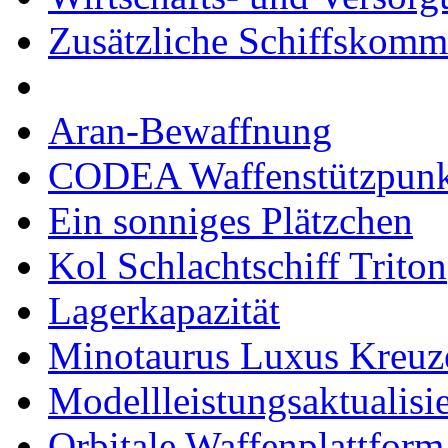
Zusätzliche Schiffskom
Aran-Bewaffnung
CODEA Waffenstützpunk
Ein sonniges Plätzchen
Kol Schlachtschiff Triton
Lagerkapazität
Minotaurus Luxus Kreuz
Modellleistungsaktualisi
Orbitale Waffenplattform