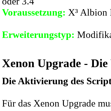
oder 3.4
Voraussetzung:
X³ Albion P
Erweiterungstyp:
Modifika
Xenon Upgrade - Die
Die Aktivierung des Scrip
Für das Xenon Upgrade muss