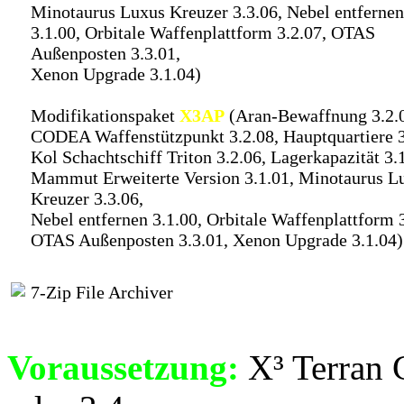
Minotaurus Luxus Kreuzer 3.3.06, Nebel entfernen
3.1.00, Orbitale Waffenplattform 3.2.07, OTAS
Außenposten 3.3.01,
Xenon Upgrade 3.1.04)
Modifikationspaket
X3AP
(Aran-Bewaffnung 3.2.
CODEA Waffenstützpunkt 3.2.08, Hauptquartiere 3
Kol Schachtschiff Triton 3.2.06, Lagerkapazität 3.
Mammut Erweiterte Version 3.1.01, Minotaurus L
Kreuzer 3.3.06,
Nebel entfernen 3.1.00, Orbitale Waffenplattform 3
OTAS Außenposten 3.3.01, Xenon Upgrade 3.1.04)
7-Zip File Archiver
Voraussetzung:
X³ Terran C