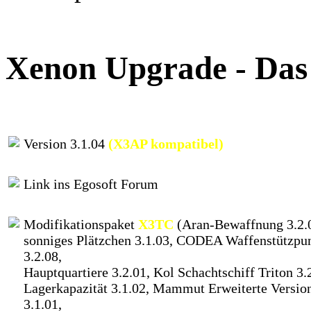
Xenon Upgrade - Das
Version 3.1.04
(X3AP kompatibel)
Link ins Egosoft Forum
Modifikationspaket
X3TC
(Aran-Bewaffnung 3.2.0
sonniges Plätzchen 3.1.03, CODEA Waffenstützpu
3.2.08,
Hauptquartiere 3.2.01, Kol Schachtschiff Triton 3.
Lagerkapazität 3.1.02, Mammut Erweiterte Versio
3.1.01,