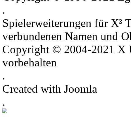
.
Spielerweiterungen für X³ T
verbundenen Namen und Ob
Copyright © 2004-2021 X U
vorbehalten
.
Created with Joomla
.