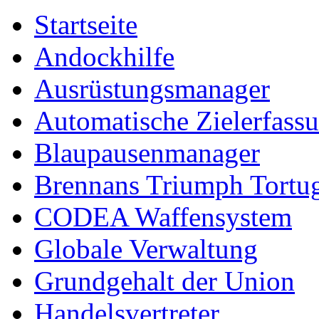
Startseite
Andockhilfe
Ausrüstungsmanager
Automatische Zielerfass
Blaupausenmanager
Brennans Triumph Tortu
CODEA Waffensystem
Globale Verwaltung
Grundgehalt der Union
Handelsvertreter