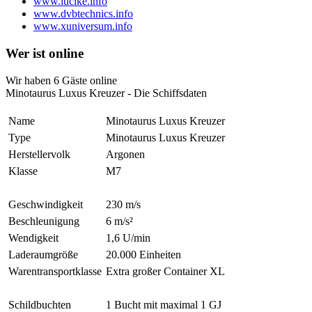
www.lucike.info
www.dvbtechnics.info
www.xuniversum.info
Wer ist online
Wir haben 6 Gäste online
Minotaurus Luxus Kreuzer - Die Schiffsdaten
Name
Minotaurus Luxus Kreuzer
Type
Minotaurus Luxus Kreuzer
Herstellervolk
Argonen
Klasse
M7
Geschwindigkeit
230 m/s
Beschleunigung
6 m/s²
Wendigkeit
1,6 U/min
Laderaumgröße
20.000 Einheiten
Warentransportklasse
Extra großer Container XL
Schildbuchten
1 Bucht mit maximal 1 GJ