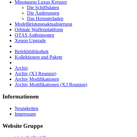
Minotaurus Luxus Kreuzer
Die Schiffsdaten
Die Änderungen
Das Herunterladen
Modellleistungsaktualisierung
Orbitale Waffenplattform
OTAS Außenposten
Xenon Upgrade
Befehlsbibliothek
Kollektionen und Pakete
Archiv
Archiv (X3 Reunion)
Archiv Modifikationen
Archiv Modifikationen (X3 Reunion)
Informationen
Neuigkeiten
Impressum
Website Gruppe