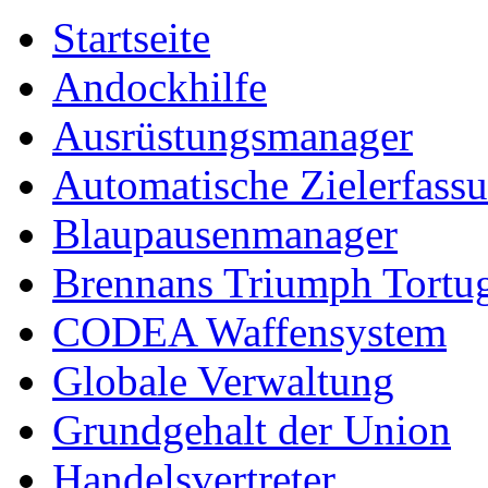
Startseite
Andockhilfe
Ausrüstungsmanager
Automatische Zielerfass
Blaupausenmanager
Brennans Triumph Tortu
CODEA Waffensystem
Globale Verwaltung
Grundgehalt der Union
Handelsvertreter