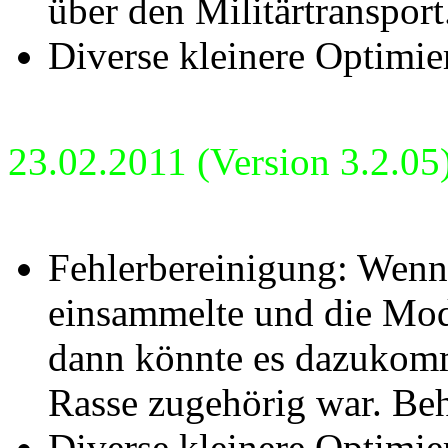
über den Militärtransport
Diverse kleinere Optimie
23.02.2011 (Version 3.2.05
Fehlerbereinigung: Wenn 
einsammelte und die Modi
dann könnte es dazukomm
Rasse zugehörig war. Be
Diverse kleinere Optimie