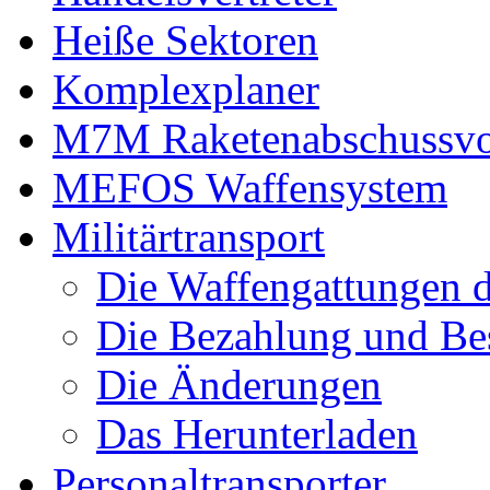
Heiße Sektoren
Komplexplaner
M7M Raketenabschussvo
MEFOS Waffensystem
Militärtransport
Die Waffengattungen d
Die Bezahlung und Bes
Die Änderungen
Das Herunterladen
Personaltransporter