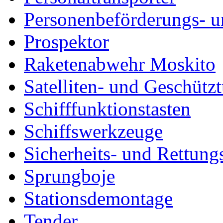
Personenbeförderungs- u
Prospektor
Raketenabwehr Moskito
Satelliten- und Geschütz
Schifffunktionstasten
Schiffswerkzeuge
Sicherheits- und Rettung
Sprungboje
Stationsdemontage
Tender