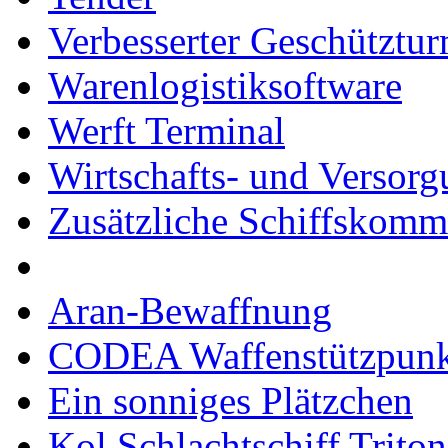
Verbesserter Geschütztu
Warenlogistiksoftware
Werft Terminal
Wirtschafts- und Versor
Zusätzliche Schiffskom
Aran-Bewaffnung
CODEA Waffenstützpunk
Ein sonniges Plätzchen
Kol Schlachtschiff Triton