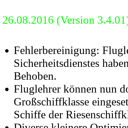
26.08.2016 (Version 3.4.01
Fehlerbereinigung: Flugl
Sicherheitsdienstes habe
Behoben.
Fluglehrer können nun do
Großschiffklasse eingese
Schiffe der Riesenschiffk
Diverse kleinere Optimie