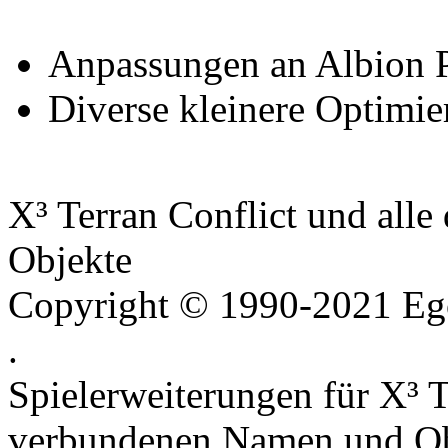
Anpassungen an Albion P
Diverse kleinere Optimie
X³ Terran Conflict und all
Objekte
Copyright © 1990-2021 Ego
.
Spielerweiterungen für X³ T
verbundenen Namen und Ob