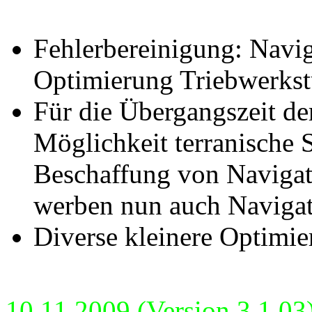
Fehlerbereinigung: Navig
Optimierung Triebwerkst
Für die Übergangszeit d
Möglichkeit terranische 
Beschaffung von Navigat
werben nun auch Naviga
Diverse kleinere Optimie
10.11.2009 (Version 3.1.03