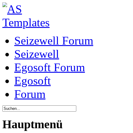
Seizewell Forum
Seizewell
Egosoft Forum
Egosoft
Forum
Hauptmenü