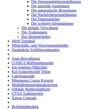
Die Sprungantriebseinstellungen
Die spezielle Ausrüstung
Die automatische Benennung
Die Nachrichteneinstellungen
Der Datenspeicher
Die weiteren Informationen
Die globale Verwaltung
Die Änderungen
Das Herunterladen
Werft Terminal
Wirtschafts- und Versorgungshändler
Zusätzliche Schiffskommandos
Aran-Bewaffnung
CODEA Waffenstützpunkt
Ein sonniges Plätzchen
Kol Schlachtschiff Triton
Lagerkapazität
Minotaurus Luxus Kreuzer
Modellleistungsaktualisierung
Orbitale Waffenplattform
OTAS Außenposten
Xenon Upgrade
Befehlsbibliothek