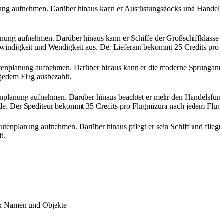
nung aufnehmen. Darüber hinaus kann er Ausrüstungsdocks und Handel
anung aufnehmen. Darüber hinaus kann er Schiffe der Großschiffklasse 
windigkeit und Wendigkeit aus. Der Lieferant bekommt 25 Credits pro
tenplanung aufnehmen. Darüber hinaus kann er die moderne Sprungantr
jedem Flug ausbezahlt.
enplanung aufnehmen. Darüber hinaus beachtet er mehr den Handelsfunk
urde. Der Spediteur bekommt 35 Credits pro Flugmizura nach jedem Flug
utenplanung aufnehmen. Darüber hinaus pflegt er sein Schiff und fliegt
t.
nen Namen und Objekte