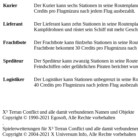
Kurier
Der Kurier kann sechs Stationen in seine Routenpla
Credits pro Flugmizura nach jedem Flug ausbezahlt.
Lieferant
Der Lieferant kann zehn Stationen in seine Routenpl
Kampfdrohnen und rüstet sein Schiff mit mehr Gesch
Frachtbote
Der Frachtbote kann fünfzehn Stationen in seine Rou
Frachtbote bekommt 30 Credits pro Flugmizura nach 
Spediteur
Der Spediteur kann zwanzig Stationen in seine Rout
Feindschiffen oder gefährlichen Piraten berichtet w
Logistiker
Der Logistiker kann Stationen unbegrenzt in seine Ro
40 Credits pro Flugmizura nach jedem Flug ausbezahl
X³ Terran Conflict und alle damit verbundenen Namen und Objekte
Copyright © 1990-2021 Egosoft, Alle Rechte vorbehalten
.
Spielerweiterungen für X³ Terran Conflict und alle damit verbunde
Copyright © 2004-2021 X Universum Info, Alle Rechte vorbehalten