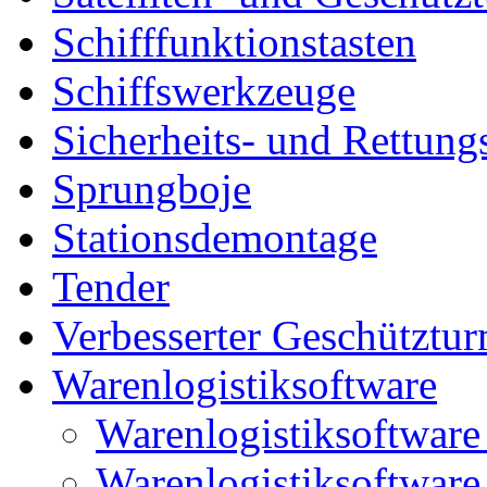
Schifffunktionstasten
Schiffswerkzeuge
Sicherheits- und Rettung
Sprungboje
Stationsdemontage
Tender
Verbesserter Geschütztu
Warenlogistiksoftware
Warenlogistiksoftwar
Warenlogistiksoftwar