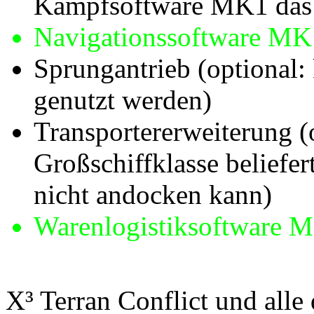
Kampfsoftware MK1 das 
Navigationssoftware MK
Sprungantrieb (optional
genutzt werden)
Transportererweiterung (
Großschiffklasse beliefer
nicht andocken kann)
Warenlogistiksoftware 
X³ Terran Conflict und all