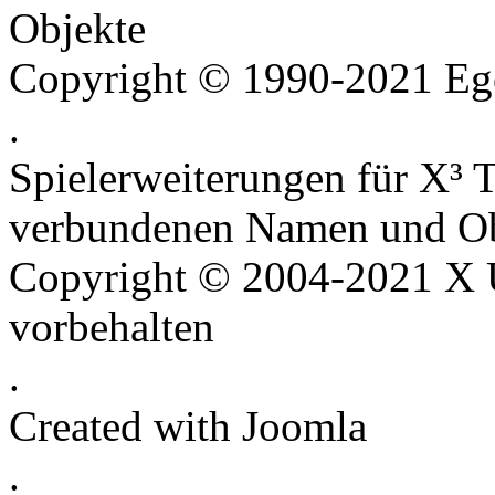
Objekte
Copyright © 1990-2021 Ego
.
Spielerweiterungen für X³ T
verbundenen Namen und Ob
Copyright © 2004-2021 X U
vorbehalten
.
Created with Joomla
.