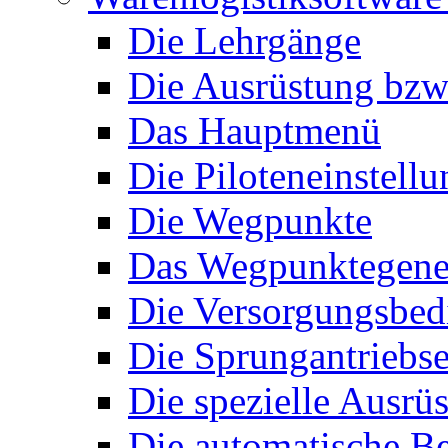
Die Lehrgänge
Die Ausrüstung bzw
Das Hauptmenü
Die Piloteneinstell
Die Wegpunkte
Das Wegpunktegene
Die Versorgungsbe
Die Sprungantriebse
Die spezielle Ausrü
Die automatische B