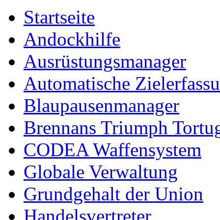
Startseite
Andockhilfe
Ausrüstungsmanager
Automatische Zielerfass
Blaupausenmanager
Brennans Triumph Tortu
CODEA Waffensystem
Globale Verwaltung
Grundgehalt der Union
Handelsvertreter