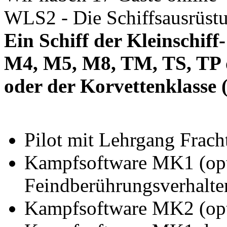
WLS2 - Die Schiffsausrüst
Ein Schiff der Kleinschiff
M4, M5, M8, TM, TS, TP 
oder der Korvettenklasse
Pilot mit Lehrgang Frach
Kampfsoftware MK1 (opti
Feindberührungsverhalte
Kampfsoftware MK2 (optio