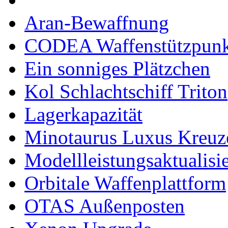
Aran-Bewaffnung
CODEA Waffenstützpunk
Ein sonniges Plätzchen
Kol Schlachtschiff Triton
Lagerkapazität
Minotaurus Luxus Kreuz
Modellleistungsaktualisi
Orbitale Waffenplattform
OTAS Außenposten