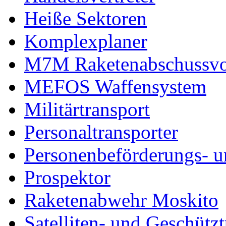
Heiße Sektoren
Komplexplaner
M7M Raketenabschussvo
MEFOS Waffensystem
Militärtransport
Personaltransporter
Personenbeförderungs- u
Prospektor
Raketenabwehr Moskito
Satelliten- und Geschütz