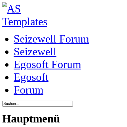
Seizewell Forum
Seizewell
Egosoft Forum
Egosoft
Forum
Hauptmenü