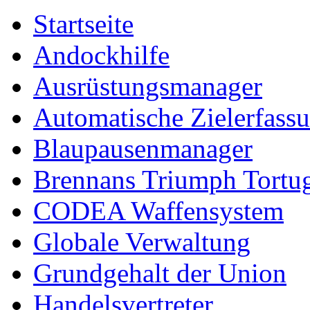
Startseite
Andockhilfe
Ausrüstungsmanager
Automatische Zielerfass
Blaupausenmanager
Brennans Triumph Tortu
CODEA Waffensystem
Globale Verwaltung
Grundgehalt der Union
Handelsvertreter