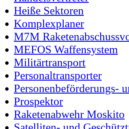
Heiße Sektoren
Komplexplaner
M7M Raketenabschussvo
MEFOS Waffensystem
Militärtransport
Personaltransporter
Personenbeförderungs- u
Prospektor
Raketenabwehr Moskito
Satelliten- und Geschütz