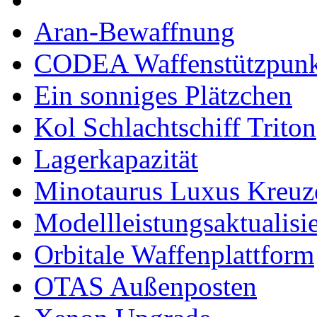
Aran-Bewaffnung
CODEA Waffenstützpunk
Ein sonniges Plätzchen
Kol Schlachtschiff Triton
Lagerkapazität
Minotaurus Luxus Kreuz
Modellleistungsaktualisi
Orbitale Waffenplattform
OTAS Außenposten