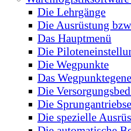
Die Lehrgänge
Die Ausrüstung bzw
Das Hauptmenü
Die Piloteneinstell
Die Wegpunkte
Das Wegpunktegene
Die Versorgungsbe
Die Sprungantriebse
Die spezielle Ausrü
Die automatische B