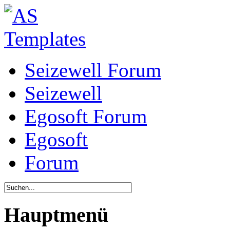
Seizewell Forum
Seizewell
Egosoft Forum
Egosoft
Forum
Hauptmenü