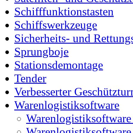
Schifffunktionstasten
Schiffswerkzeuge
Sicherheits- und Rettung
Sprungboje
Stationsdemontage
Tender
Verbesserter Geschütztu
Warenlogistiksoftware
Warenlogistiksoftwar
Warenlogistiksoftwar