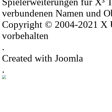
Spielerweiterungen für X³ T
verbundenen Namen und Ob
Copyright © 2004-2021 X U
vorbehalten
.
Created with Joomla
.