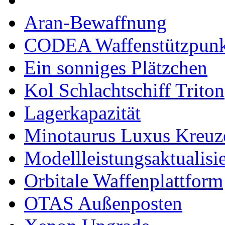
Aran-Bewaffnung
CODEA Waffenstützpunk
Ein sonniges Plätzchen
Kol Schlachtschiff Triton
Lagerkapazität
Minotaurus Luxus Kreuz
Modellleistungsaktualisi
Orbitale Waffenplattform
OTAS Außenposten