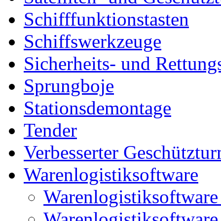
Schifffunktionstasten
Schiffswerkzeuge
Sicherheits- und Rettung
Sprungboje
Stationsdemontage
Tender
Verbesserter Geschütztu
Warenlogistiksoftware
Warenlogistiksoftwar
Warenlogistiksoftwar