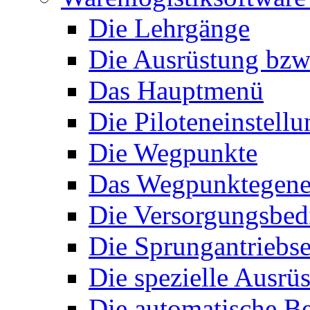
Die Lehrgänge
Die Ausrüstung bzw
Das Hauptmenü
Die Piloteneinstell
Die Wegpunkte
Das Wegpunktegene
Die Versorgungsbe
Die Sprungantriebse
Die spezielle Ausrü
Die automatische B