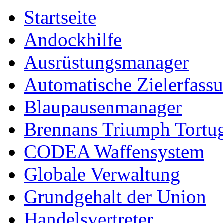
Startseite
Andockhilfe
Ausrüstungsmanager
Automatische Zielerfass
Blaupausenmanager
Brennans Triumph Tortu
CODEA Waffensystem
Globale Verwaltung
Grundgehalt der Union
Handelsvertreter