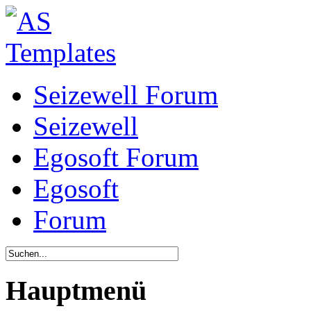
Seizewell Forum
Seizewell
Egosoft Forum
Egosoft
Forum
Hauptmenü