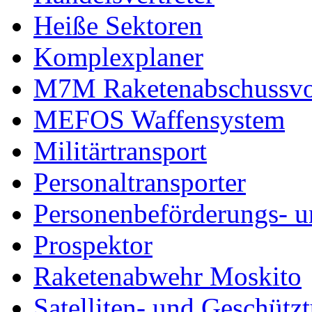
Heiße Sektoren
Komplexplaner
M7M Raketenabschussvo
MEFOS Waffensystem
Militärtransport
Personaltransporter
Personenbeförderungs- u
Prospektor
Raketenabwehr Moskito
Satelliten- und Geschütz