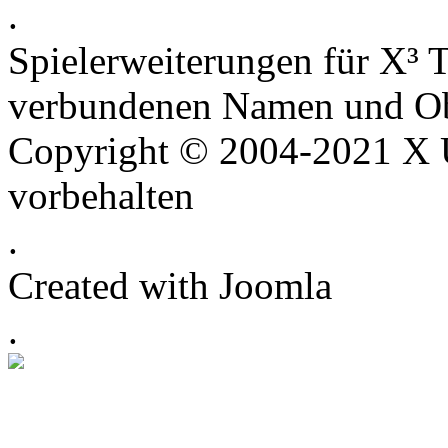
.
Spielerweiterungen für X³ T
verbundenen Namen und Ob
Copyright © 2004-2021 X U
vorbehalten
.
Created with Joomla
.