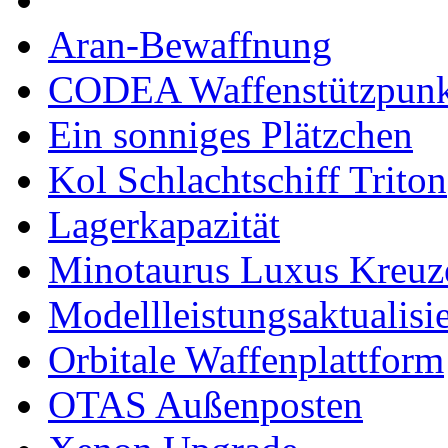
Aran-Bewaffnung
CODEA Waffenstützpunk
Ein sonniges Plätzchen
Kol Schlachtschiff Triton
Lagerkapazität
Minotaurus Luxus Kreuz
Modellleistungsaktualisi
Orbitale Waffenplattform
OTAS Außenposten