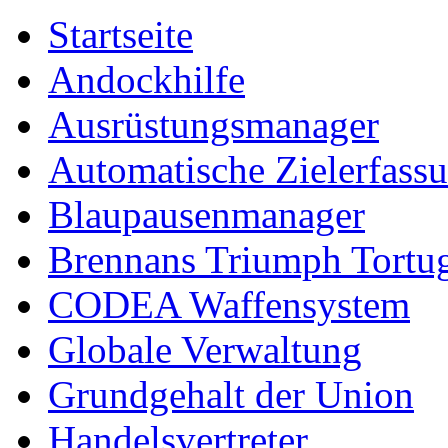
Startseite
Andockhilfe
Ausrüstungsmanager
Automatische Zielerfass
Blaupausenmanager
Brennans Triumph Tortu
CODEA Waffensystem
Globale Verwaltung
Grundgehalt der Union
Handelsvertreter