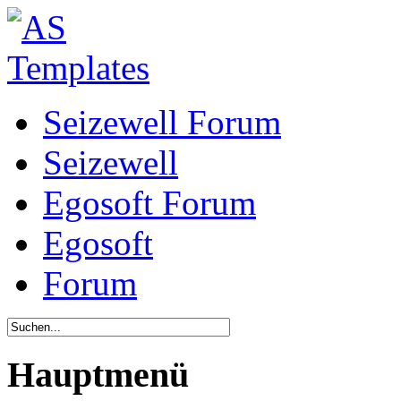
Seizewell Forum
Seizewell
Egosoft Forum
Egosoft
Forum
Hauptmenü