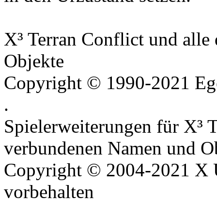
X³ Terran Conflict und all
Objekte
Copyright © 1990-2021 Ego
.
Spielerweiterungen für X³ T
verbundenen Namen und Ob
Copyright © 2004-2021 X U
vorbehalten
.