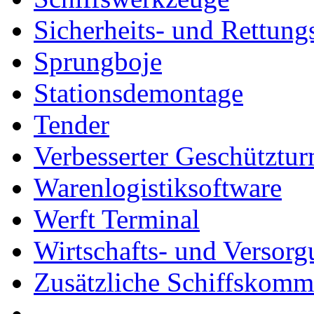
Sicherheits- und Rettung
Sprungboje
Stationsdemontage
Tender
Verbesserter Geschütztu
Warenlogistiksoftware
Werft Terminal
Wirtschafts- und Versor
Zusätzliche Schiffskom