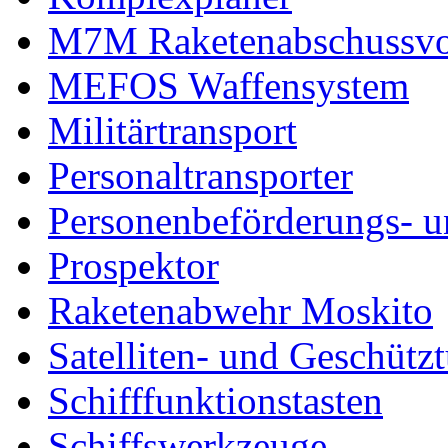
M7M Raketenabschussvo
MEFOS Waffensystem
Militärtransport
Personaltransporter
Personenbeförderungs- u
Prospektor
Raketenabwehr Moskito
Satelliten- und Geschütz
Schifffunktionstasten
Schiffswerkzeuge